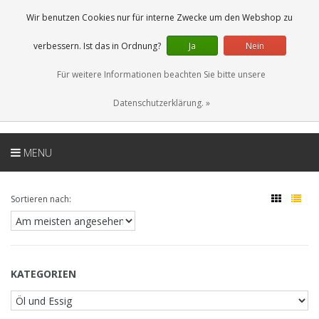
DE
0 Artikel
Wir benutzen Cookies nur für interne Zwecke um den Webshop zu
verbessern. Ist das in Ordnung?
Ja
Nein
Für weitere Informationen beachten Sie bitte unsere
Datenschutzerklärung. »
MENU
Sortieren nach:
KATEGORIEN