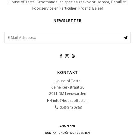
House of Taste, Groothandel en speciaalzaak voor Horeca, Detaillist,
Foodservice en Particulier. Proef & Beleef
NEWSLETTER
KONTAKT
House of Taste
Kleine Kerkstraat 36
8911 DM
Leeuwarden
info@houseoftaste.nl
058-8430363
ANMELDEN
KONTAKT UND ÖFFNUNGSZEITEN