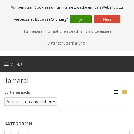
DE
0 Artikel
Wir benutzen Cookies nur für interne Zwecke um den Webshop zu
verbessern. Ist das in Ordnung?
Ja
Nein
Für weitere Informationen beachten Sie bitte unsere
Datenschutzerklärung. »
MENU
Tamaral
Sortieren nach:
KATEGORIEN