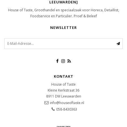
LEEUWARDEN]
House of Taste, Groothandel en speciaalzaak voor Horeca, Detaillist,
Foodservice en Particulier. Proef & Beleef
NEWSLETTER
KONTAKT
House of Taste
Kleine Kerkstraat 36
8911 DM
Leeuwarden
info@houseoftaste.nl
058-8430363
ANMELDEN