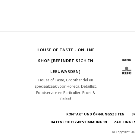
HOUSE OF TASTE - ONLINE
SHOP [BEFINDET SICH IN
LEEUWARDEN]
House of Taste, Groothandel en
speciaalzaak voor Horeca, Detaillist,
Foodservice en Particulier. Proef &
Beleef
KONTAKT UND ÖFFNUNGSZEITEN
B
DATENSCHUTZ-BESTIMMUNGEN
ZAHLUNGSM
© Copyright 202