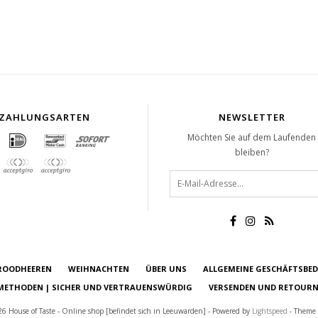
ZAHLUNGSARTEN
NEWSLETTER
Möchten Sie auf dem Laufenden
bleiben?
ROODHEEREN
WEIHNACHTEN
ÜBER UNS
ALLGEMEINE GESCHÄFTSBE
ETHODEN | SICHER UND VERTRAUENSWÜRDIG
VERSENDEN UND RETOURN
6 House of Taste - Online shop [befindet sich in Leeuwarden] - Powered by
Lightspeed
- Theme