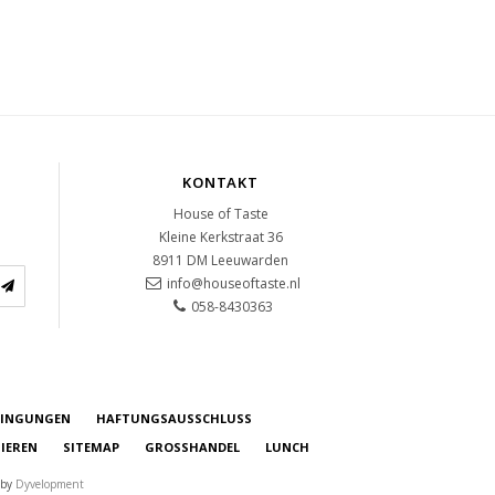
KONTAKT
House of Taste
Kleine Kerkstraat 36
8911 DM
Leeuwarden
info@houseoftaste.nl
058-8430363
DINGUNGEN
HAFTUNGSAUSSCHLUSS
IEREN
SITEMAP
GROSSHANDEL
LUNCH
 by
Dyvelopment