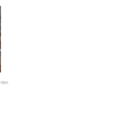
arden