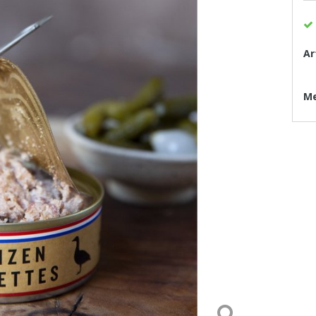
Ar
Me