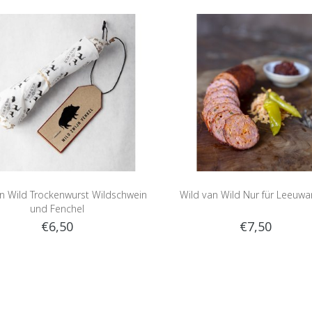
n Wild Trockenwurst Wildschwein
Wild van Wild Nur für Leeuw
und Fenchel
€6,50
€7,50