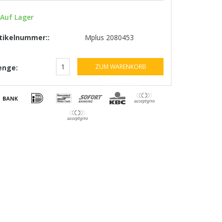
Auf Lager
tikelnummer::
Mplus 2080453
ZUM WARENKORB
nge:
HINZUFÜGEN