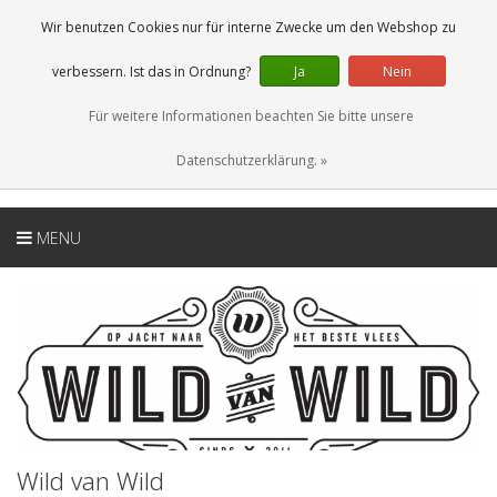
DE
0 Artikel
Wir benutzen Cookies nur für interne Zwecke um den Webshop zu
verbessern. Ist das in Ordnung?
Ja
Nein
Für weitere Informationen beachten Sie bitte unsere
Datenschutzerklärung. »
MENU
Wild van Wild