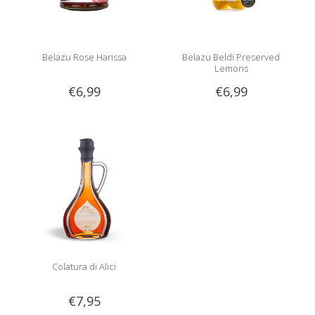
Belazu Rose Harissa
Belazu Beldi Preserved
Lemons
€6,99
€6,99
Colatura di Alici
€7,95