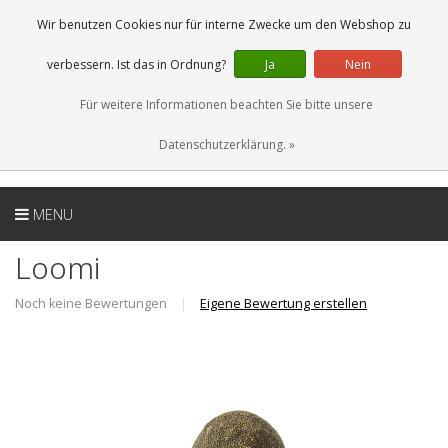
DE
0 Artikel
Wir benutzen Cookies nur für interne Zwecke um den Webshop zu
verbessern. Ist das in Ordnung?
Ja
Nein
Für weitere Informationen beachten Sie bitte unsere
Datenschutzerklärung. »
MENU
Loomi
Noch keine Bewertungen
|
Eigene Bewertung erstellen