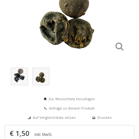
Zur Wunschliste hinzufügen
Anfrage zu diesem Produkt
Auf Vergleichsliste setzen
Drucken
€ 1,50
Inkl. MwSt.