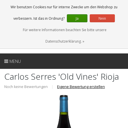
DE
0 Artikel
Wir benutzen Cookies nur für interne Zwecke um den Webshop zu
verbessern. Ist das in Ordnung?
Ja
Nein
Für weitere Informationen beachten Sie bitte unsere
Datenschutzerklärung. »
MENU
Carlos Serres 'Old Vines' Rioja
Noch keine Bewertungen
|
Eigene Bewertung erstellen