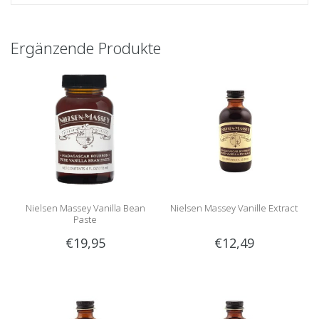
Ergänzende Produkte
Nielsen Massey Vanilla Bean
Nielsen Massey Vanille Extract
Paste
€19,95
€12,49