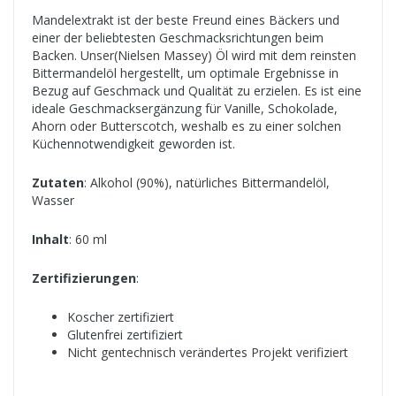
Mandelextrakt ist der beste Freund eines Bäckers und
einer der beliebtesten Geschmacksrichtungen beim
Backen. Unser(Nielsen Massey) Öl wird mit dem reinsten
Bittermandelöl hergestellt, um optimale Ergebnisse in
Bezug auf Geschmack und Qualität zu erzielen. Es ist eine
ideale Geschmacksergänzung für Vanille, Schokolade,
Ahorn oder Butterscotch, weshalb es zu einer solchen
Küchennotwendigkeit geworden ist.
Zutaten
: Alkohol (90%), natürliches Bittermandelöl,
Wasser
Inhalt
: 60 ml
Zertifizierungen
:
Koscher zertifiziert
Glutenfrei zertifiziert
Nicht gentechnisch verändertes Projekt verifiziert