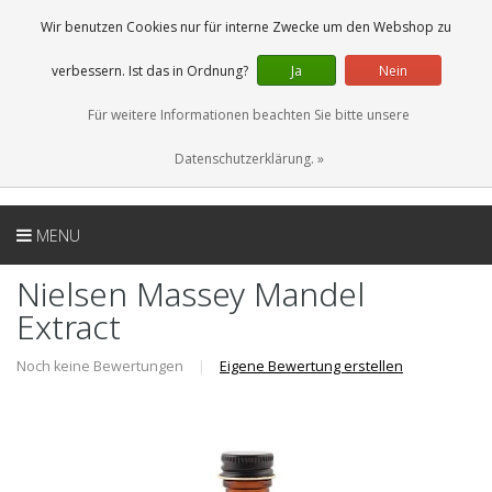
DE
0 Artikel
Wir benutzen Cookies nur für interne Zwecke um den Webshop zu
verbessern. Ist das in Ordnung?
Ja
Nein
Für weitere Informationen beachten Sie bitte unsere
Datenschutzerklärung. »
MENU
Nielsen Massey Mandel
Extract
Noch keine Bewertungen
|
Eigene Bewertung erstellen