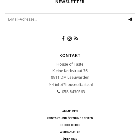
NEWSLETTER
KONTAKT
House of Taste
Kleine Kerkstraat 36
8911 DM
Leeuwarden
info@houseoftaste.nl
058-8430363
ANMELDEN
KONTAKT UND ÖFFNUNGSZEITEN
BROODHEEREN
WEIHNACHTEN
ÜBER UNS