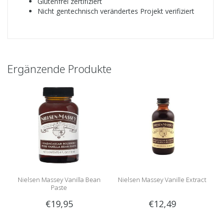
Glutenfrei zertifiziert
Nicht gentechnisch verändertes Projekt verifiziert
Ergänzende Produkte
Nielsen Massey Vanilla Bean
Nielsen Massey Vanille Extract
Paste
€19,95
€12,49