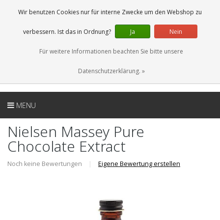
DE
0 Artikel
Wir benutzen Cookies nur für interne Zwecke um den Webshop zu
verbessern. Ist das in Ordnung?
Ja
Nein
Für weitere Informationen beachten Sie bitte unsere
Datenschutzerklärung. »
MENU
Nielsen Massey Pure
Chocolate Extract
Noch keine Bewertungen
|
Eigene Bewertung erstellen