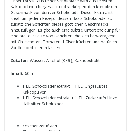
Unser Extrakt aus reiner Schokolade wird aus feinsten
Kakaobohnen hergestellt und verkörpert den komplexen
Geschmack von dunkler Schokolade. Dieser Extrakt ist
ideal, um jedem Rezept, dessen Basis Schokolade ist,
zusätzliche Schichten dieses göttlichen Geschmacks
hinzuzufügen. Es gibt auch eine subtile Unterscheidung für
eine breite Palette von Gerichten, die sich hervorragend
mit Chilischoten, Tomaten, Hülsenfrüchten und natürlich
Vanille kombinieren lassen.
Zutaten
: Wasser, Alkohol (37%), Kakaoextrakt
Inhalt
: 60 ml
1 EL. Schokoladenextrakt = 1 EL. Ungesüßtes
Kakaopulver
1 EL. Schokoladenextrakt + 1 TL. Zucker = ½ Unze.
Halbbitter Schokolade
Koscher zertifiziert