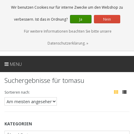
DE
0 Artikel
Wir benutzen Cookies nur für interne Zwecke um den Webshop zu
verbessern. Ist das in Ordnung?
Ja
Nein
Für weitere Informationen beachten Sie bitte unsere
Datenschutzerklärung. »
MENU
Suchergebnisse für tomasu
Sortieren nach:
KATEGORIEN