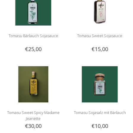
Tomasu Bärlauch Sojasauce
Tomasu Sweet Sojasauce
€25,00
€15,00
Tomasu Sweet Spicy Madame
Tomasu Sojasalz mit Bärlauch
Jeanette
€30,00
€10,00