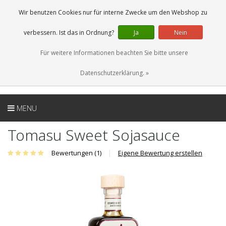
DE
0 Artikel
Wir benutzen Cookies nur für interne Zwecke um den Webshop zu
verbessern. Ist das in Ordnung?
Ja
Nein
Für weitere Informationen beachten Sie bitte unsere
Datenschutzerklärung. »
MENU
Tomasu Sweet Sojasauce
Bewertungen (1)
|
Eigene Bewertung erstellen