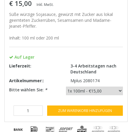
€ 15,00
Inkl. MwSt.
Süße würzige Sojasauce, gewürzt mit Zucker aus lokal
geernteten Zuckerrüben, Sesamsamen und Madame-
Jeanet-Pfeffer.
Inhalt: 100 ml oder 200 ml
Auf Lager
Lieferzeit:
3-4 Arbeitstagen nach
Deutschland
Artikelnummer::
Mplus 2080174
Bitte wählen Sie:
*
ZUM WARENKORB HINZUFÜGEN