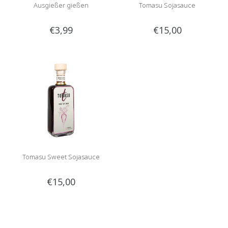
Ausgießer gießen
Tomasu Sojasauce
€3,99
€15,00
Tomasu Sweet Sojasauce
€15,00