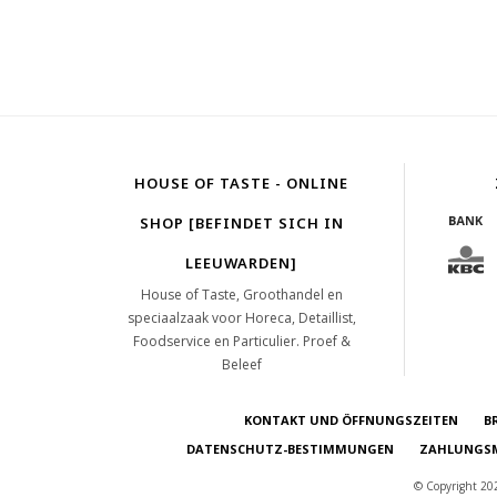
HOUSE OF TASTE - ONLINE
SHOP [BEFINDET SICH IN
LEEUWARDEN]
House of Taste, Groothandel en
speciaalzaak voor Horeca, Detaillist,
Foodservice en Particulier. Proef &
Beleef
KONTAKT UND ÖFFNUNGSZEITEN
B
DATENSCHUTZ-BESTIMMUNGEN
ZAHLUNGSM
© Copyright 202