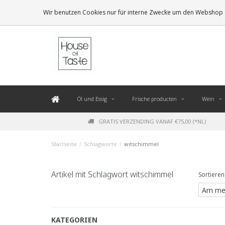
LEVERING BINNEN 48 UUR. *
Wir benutzen Cookies nur für interne Zwecke um den Webshop z
Öl und Essig
Frische producten
Wein
GRATIS VERZENDING VANAF €75,00 (*NL)
Startseite
/
Schlagworte
/
witschimmel
Artikel mit Schlagwort witschimmel
Sortieren
KATEGORIEN