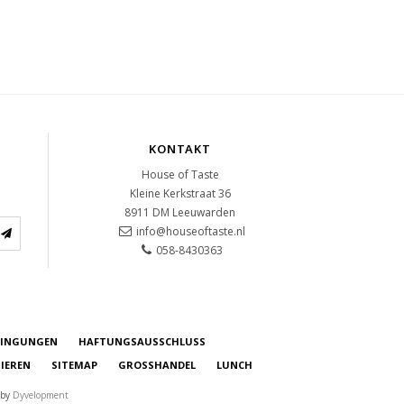
KONTAKT
House of Taste
Kleine Kerkstraat 36
8911 DM
Leeuwarden
info@houseoftaste.nl
058-8430363
DINGUNGEN
HAFTUNGSAUSSCHLUSS
IEREN
SITEMAP
GROSSHANDEL
LUNCH
 by
Dyvelopment