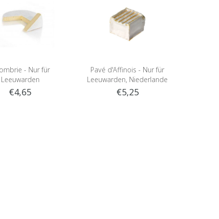
ombrie - Nur für
Pavé d'Affinois - Nur für
Leeuwarden
Leeuwarden, Niederlande
€4,65
€5,25