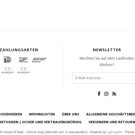
ZAHLUNGSARTEN
NEWSLETTER
Möchten Sie auf dem Laufenden
bleiben?
ROODHEEREN
WEIHNACHTEN
ÜBER UNS
ALLGEMEINE GESCHÄFTSBE
ETHODEN | SICHER UND VERTRAUENSWÜRDIG
VERSENDEN UND RETOURN
6 House of Taste - Online shop [befindet sich in Leeuwarden] - Powered by
Lightspeed
- Theme