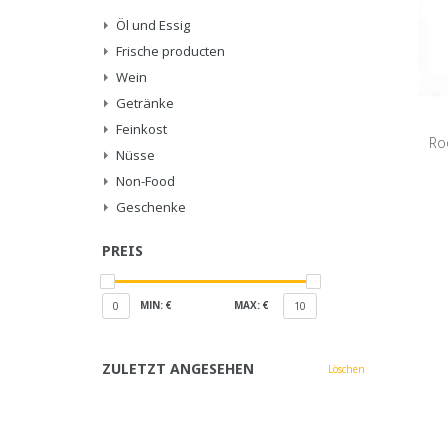
Öl und Essig
Frische producten
Wein
Getränke
Feinkost
Ro
Nüsse
Non-Food
Geschenke
PREIS
MIN: €
MAX: €
0
10
ZULETZT ANGESEHEN
Löschen