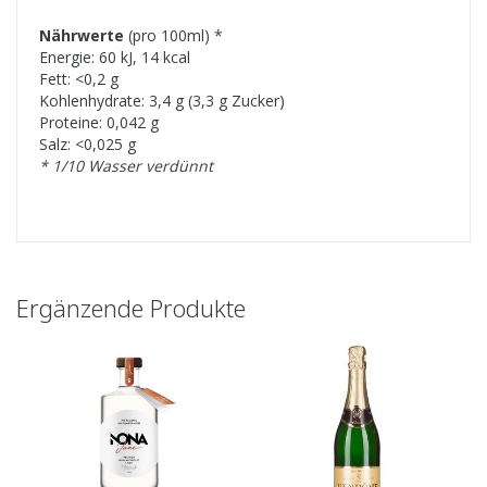
Nährwerte
(pro 100ml) *
Energie: 60 kJ, 14 kcal
Fett: <0,2 g
Kohlenhydrate: 3,4 g (3,3 g Zucker)
Proteine: 0,042 g
Salz: <0,025 g
* 1/10 Wasser verdünnt
Ergänzende Produkte