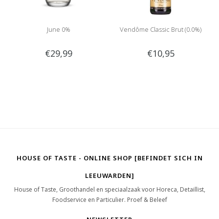
June 0%
Vendôme Classic Brut (0.0%)
€29,99
€10,95
HOUSE OF TASTE - ONLINE SHOP [BEFINDET SICH IN
LEEUWARDEN]
House of Taste, Groothandel en speciaalzaak voor Horeca, Detaillist,
Foodservice en Particulier. Proef & Beleef