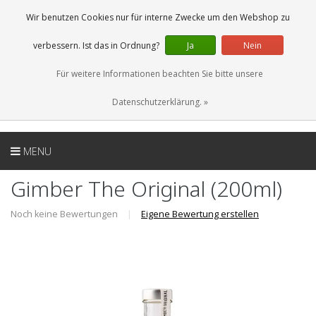
DE
0 Artikel
Wir benutzen Cookies nur für interne Zwecke um den Webshop zu
verbessern. Ist das in Ordnung?
Ja
Nein
Für weitere Informationen beachten Sie bitte unsere
Datenschutzerklärung. »
MENU
Gimber The Original (200ml)
Noch keine Bewertungen
|
Eigene Bewertung erstellen