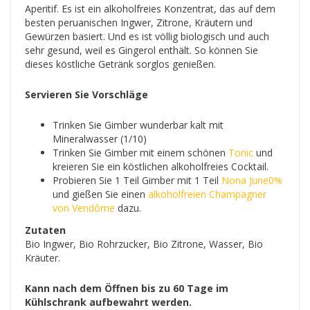
Aperitif. Es ist ein alkoholfreies Konzentrat, das auf dem
besten peruanischen Ingwer, Zitrone, Kräutern und
Gewürzen basiert. Und es ist völlig biologisch und auch
sehr gesund, weil es Gingerol enthält. So können Sie
dieses köstliche Getränk sorglos genießen.
Servieren Sie Vorschläge
Trinken Sie Gimber wunderbar kalt mit
Mineralwasser (1/10)
Trinken Sie Gimber mit einem schönen
Tonic
und
kreieren Sie ein köstlichen alkoholfreies Cocktail.
Probieren Sie 1 Teil Gimber mit 1 Teil
Nona June0%
und gießen Sie einen
alkoholfreien Champagner
von Vendôme
dazu.
Zutaten
Bio Ingwer, Bio Rohrzucker, Bio Zitrone, Wasser, Bio
Kräuter.
Kann nach dem Öffnen bis zu 60 Tage im
Kühlschrank aufbewahrt werden.