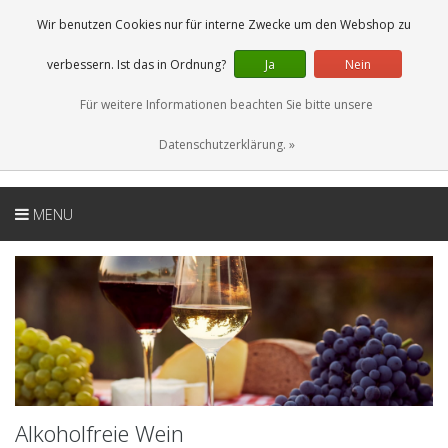
DE
0 Artikel
Wir benutzen Cookies nur für interne Zwecke um den Webshop zu
verbessern. Ist das in Ordnung?
Ja
Nein
Für weitere Informationen beachten Sie bitte unsere
Datenschutzerklärung. »
MENU
Alkoholfreie Wein