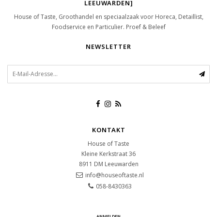
LEEUWARDEN]
House of Taste, Groothandel en speciaalzaak voor Horeca, Detaillist,
Foodservice en Particulier. Proef & Beleef
NEWSLETTER
KONTAKT
House of Taste
Kleine Kerkstraat 36
8911 DM
Leeuwarden
info@houseoftaste.nl
058-8430363
ANMELDEN