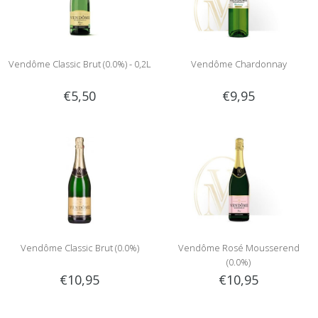
Vendôme Classic Brut (0.0%) - 0,2L
Vendôme Chardonnay
€5,50
€9,95
Vendôme Classic Brut (0.0%)
Vendôme Rosé Mousserend
(0.0%)
€10,95
€10,95