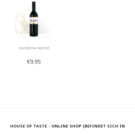
Vendôme Merlot
€9,95
HOUSE OF TASTE - ONLINE SHOP [BEFINDET SICH IN