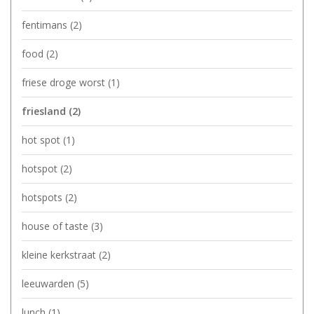
fentimans
(2)
food
(2)
friese droge worst
(1)
friesland
(2)
hot spot
(1)
hotspot
(2)
hotspots
(2)
house of taste
(3)
kleine kerkstraat
(2)
leeuwarden
(5)
lunch
(1)