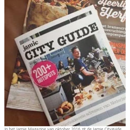
In het Jamie Magazine van oktober 2016 zit de Jamie Cityguide