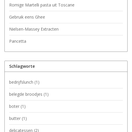
Romige Martelli pasta uit Toscane
Gebruik eens Ghee
Nielsen-Massey Extracten
Pancetta
Schlagworte
bedrijfslunch
(1)
belegde broodjes
(1)
boter
(1)
butter
(1)
delicatessen
(2)