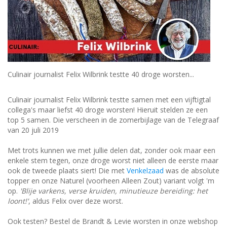
Culinair journalist Felix Wilbrink testte 40 droge worsten...
Culinair journalist Felix Wilbrink testte samen met een vijftigtal
collega's maar liefst 40 droge worsten! Hieruit stelden ze een
top 5 samen. Die verscheen in de zomerbijlage van de Telegraaf
van 20 juli 2019
Met trots kunnen we met jullie delen dat, zonder ook maar een
enkele stem tegen, onze droge worst niet alleen de eerste maar
ook de tweede plaats siert! Die met
Venkelzaad
was de absolute
topper en onze Naturel (voorheen Alleen Zout) variant volgt 'm
op.
'Blije varkens, verse kruiden, minutieuze bereiding: het
loont!'
, aldus Felix over deze worst.
Ook testen? Bestel de Brandt & Levie worsten in onze webshop