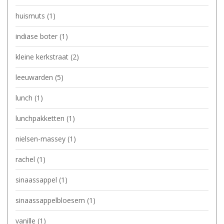
huismuts
(1)
indiase boter
(1)
kleine kerkstraat
(2)
leeuwarden
(5)
lunch
(1)
lunchpakketten
(1)
nielsen-massey
(1)
rachel
(1)
sinaassappel
(1)
sinaassappelbloesem
(1)
vanille
(1)