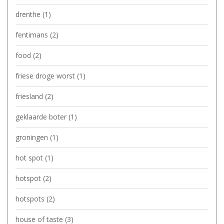
drenthe
(1)
fentimans
(2)
food
(2)
friese droge worst
(1)
friesland
(2)
geklaarde boter
(1)
groningen
(1)
hot spot
(1)
hotspot
(2)
hotspots
(2)
house of taste
(3)