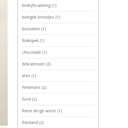
bedrijfscatering
(1)
belegde broodjes
(1)
bezoeken
(1)
Buikspek
(1)
chocolade
(1)
delicatessen
(2)
eten
(1)
fentimans
(2)
food
(2)
friese droge worst
(1)
friesland
(2)