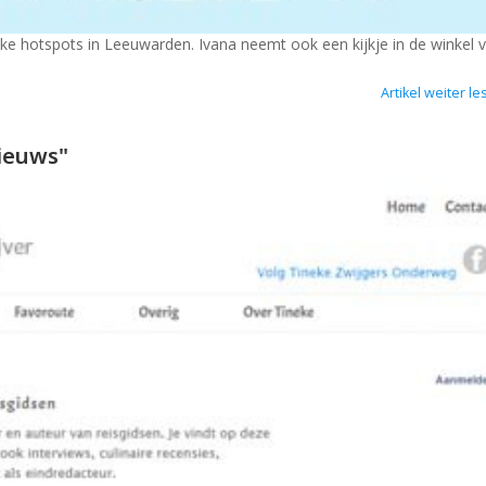
ke hotspots in Leeuwarden. Ivana neemt ook een kijkje in de winkel 
Artikel weiter le
Nieuws"