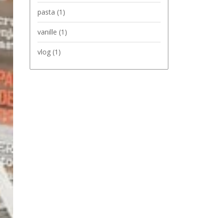
pasta
(1)
vanille
(1)
vlog
(1)