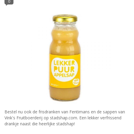
0
Bestel nu ook de frisdranken van Fentimans en de sappen van
Vink's Fruitboerderij op stadshap.com. Een lekker verfrissend
drankje naast die heerlijke stadshap!