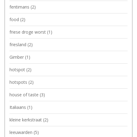
fentimans
(2)
food
(2)
friese droge worst
(1)
friesland
(2)
Gimber
(1)
hotspot
(2)
hotspots
(2)
house of taste
(3)
Italiaans
(1)
kleine kerkstraat
(2)
leeuwarden
(5)