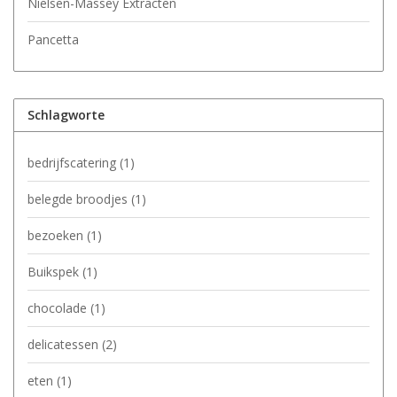
Nielsen-Massey Extracten
Pancetta
Schlagworte
bedrijfscatering
(1)
belegde broodjes
(1)
bezoeken
(1)
Buikspek
(1)
chocolade
(1)
delicatessen
(2)
eten
(1)