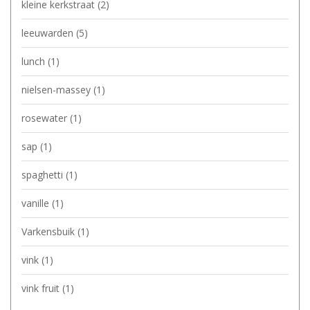
kleine kerkstraat
(2)
leeuwarden
(5)
lunch
(1)
nielsen-massey
(1)
rosewater
(1)
sap
(1)
spaghetti
(1)
vanille
(1)
Varkensbuik
(1)
vink
(1)
vink fruit
(1)