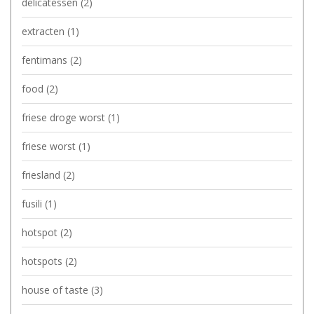
delicatessen
(2)
extracten
(1)
fentimans
(2)
food
(2)
friese droge worst
(1)
friese worst
(1)
friesland
(2)
fusili
(1)
hotspot
(2)
hotspots
(2)
house of taste
(3)