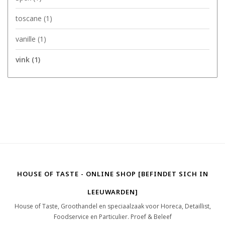
toscane
(1)
vanille
(1)
vink
(1)
HOUSE OF TASTE - ONLINE SHOP [BEFINDET SICH IN
LEEUWARDEN]
House of Taste, Groothandel en speciaalzaak voor Horeca, Detaillist,
Foodservice en Particulier. Proef & Beleef