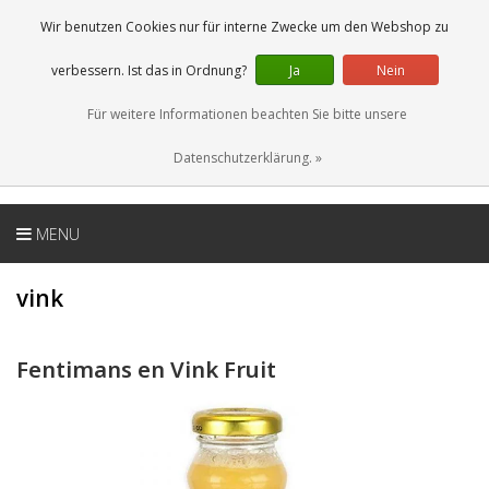
DE
0 Artikel
Wir benutzen Cookies nur für interne Zwecke um den Webshop zu
verbessern. Ist das in Ordnung?
Ja
Nein
Für weitere Informationen beachten Sie bitte unsere
Datenschutzerklärung. »
MENU
vink
Fentimans en Vink Fruit