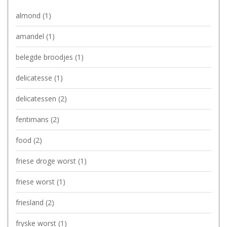
almond
(1)
amandel
(1)
belegde broodjes
(1)
delicatesse
(1)
delicatessen
(2)
fentimans
(2)
food
(2)
friese droge worst
(1)
friese worst
(1)
friesland
(2)
fryske worst
(1)