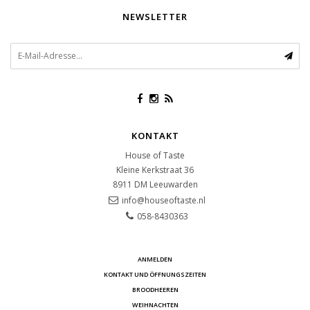
NEWSLETTER
KONTAKT
House of Taste
Kleine Kerkstraat 36
8911 DM
Leeuwarden
info@houseoftaste.nl
058-8430363
ANMELDEN
KONTAKT UND ÖFFNUNGSZEITEN
BROODHEEREN
WEIHNACHTEN