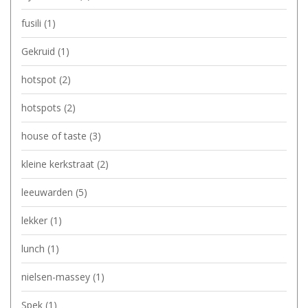
fusili
(1)
Gekruid
(1)
hotspot
(2)
hotspots
(2)
house of taste
(3)
kleine kerkstraat
(2)
leeuwarden
(5)
lekker
(1)
lunch
(1)
nielsen-massey
(1)
Spek
(1)