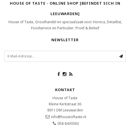
HOUSE OF TASTE - ONLINE SHOP [BEFINDET SICH IN
LEEUWARDEN]
House of Taste, Groothandel en speciaalzaak voor Horeca, Detaillist,
Foodservice en Particulier. Proef & Beleef
NEWSLETTER
KONTAKT
House of Taste
Kleine Kerkstraat 36
8911 DM
Leeuwarden
info@houseoftaste.nl
058-8430363