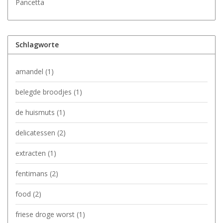
Pancetta
Schlagworte
amandel
(1)
belegde broodjes
(1)
de huismuts
(1)
delicatessen
(2)
extracten
(1)
fentimans
(2)
food
(2)
friese droge worst
(1)