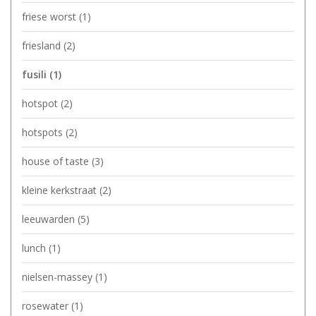
friese worst
(1)
friesland
(2)
fusili
(1)
hotspot
(2)
hotspots
(2)
house of taste
(3)
kleine kerkstraat
(2)
leeuwarden
(5)
lunch
(1)
nielsen-massey
(1)
rosewater
(1)