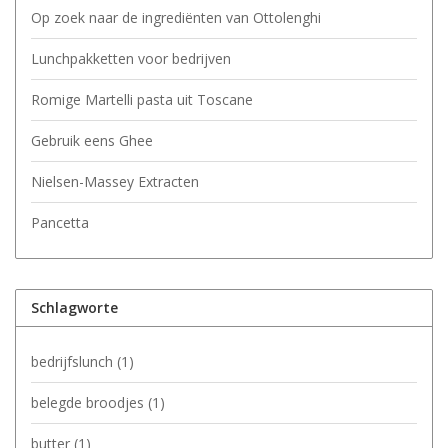
Op zoek naar de ingrediënten van Ottolenghi
Lunchpakketten voor bedrijven
Romige Martelli pasta uit Toscane
Gebruik eens Ghee
Nielsen-Massey Extracten
Pancetta
Schlagworte
bedrijfslunch
(1)
belegde broodjes
(1)
butter
(1)