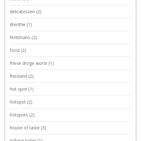
delicatessen
(2)
drenthe
(1)
fentimans
(2)
food
(2)
friese droge worst
(1)
friesland
(2)
hot spot
(1)
hotspot
(2)
hotspots
(2)
house of taste
(3)
indiase boter
(1)