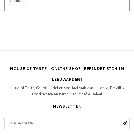
vanille
(1)
HOUSE OF TASTE - ONLINE SHOP [BEFINDET SICH IN
LEEUWARDEN]
House of Taste, Groothandel en speciaalzaak voor Horeca, Detaillist,
Foodservice en Particulier. Proef & Beleef
NEWSLETTER