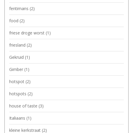
fentimans
(2)
food
(2)
friese droge worst
(1)
friesland
(2)
Gekruid
(1)
Gimber
(1)
hotspot
(2)
hotspots
(2)
house of taste
(3)
Italiaans
(1)
kleine kerkstraat
(2)