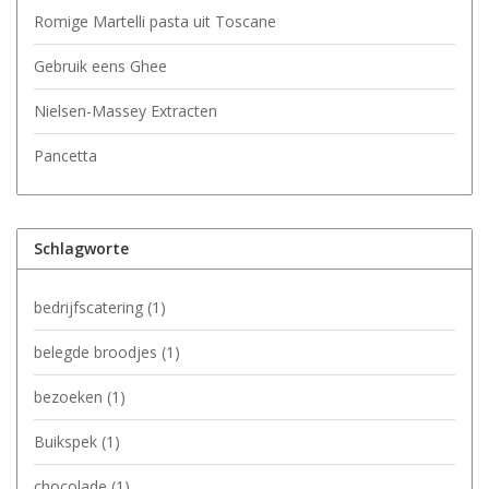
Romige Martelli pasta uit Toscane
Gebruik eens Ghee
Nielsen-Massey Extracten
Pancetta
Schlagworte
bedrijfscatering
(1)
belegde broodjes
(1)
bezoeken
(1)
Buikspek
(1)
chocolade
(1)