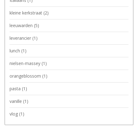
Italiaans
(1)
kleine kerkstraat
(2)
leeuwarden
(5)
leverancier
(1)
lunch
(1)
nielsen-massey
(1)
orangeblossom
(1)
pasta
(1)
vanille
(1)
vlog
(1)