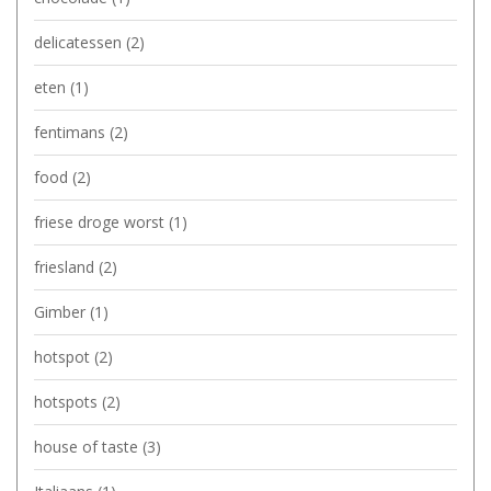
delicatessen
(2)
eten
(1)
fentimans
(2)
food
(2)
friese droge worst
(1)
friesland
(2)
Gimber
(1)
hotspot
(2)
hotspots
(2)
house of taste
(3)