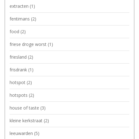
extracten
(1)
fentimans
(2)
food
(2)
friese droge worst
(1)
friesland
(2)
frisdrank
(1)
hotspot
(2)
hotspots
(2)
house of taste
(3)
kleine kerkstraat
(2)
leeuwarden
(5)