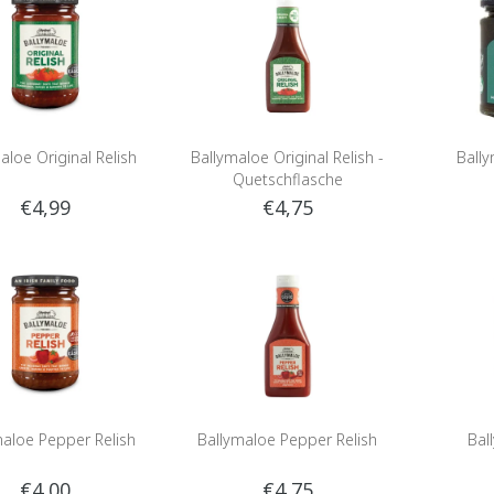
aloe Original Relish
Ballymaloe Original Relish -
Bally
Quetschflasche
€4,99
€4,75
maloe Pepper Relish
Ballymaloe Pepper Relish
Bal
€4,00
€4,75