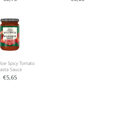
aloe Spicy Tomato
asta Sauce
€5,65