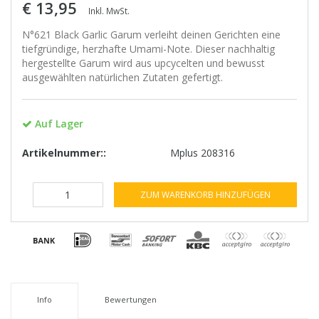
€ 13,95
Inkl. MwSt.
N°621 Black Garlic Garum verleiht deinen Gerichten eine
tiefgründige, herzhafte Umami-Note. Dieser nachhaltig
hergestellte Garum wird aus upcycelten und bewusst
ausgewählten natürlichen Zutaten gefertigt.
Auf Lager
Artikelnummer::
Mplus 208316
ZUM WARENKORB HINZUFÜGEN
Info
Bewertungen