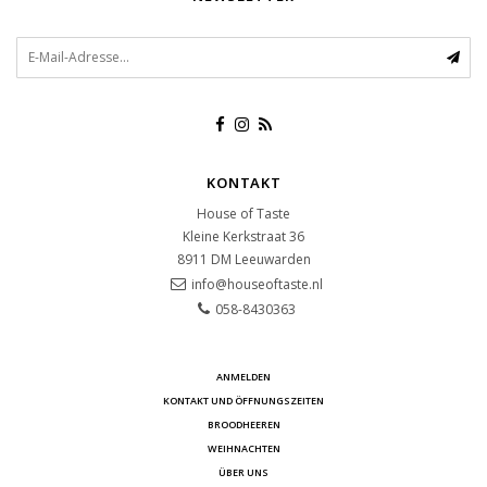
KONTAKT
House of Taste
Kleine Kerkstraat 36
8911 DM
Leeuwarden
info@houseoftaste.nl
058-8430363
ANMELDEN
KONTAKT UND ÖFFNUNGSZEITEN
BROODHEEREN
WEIHNACHTEN
ÜBER UNS