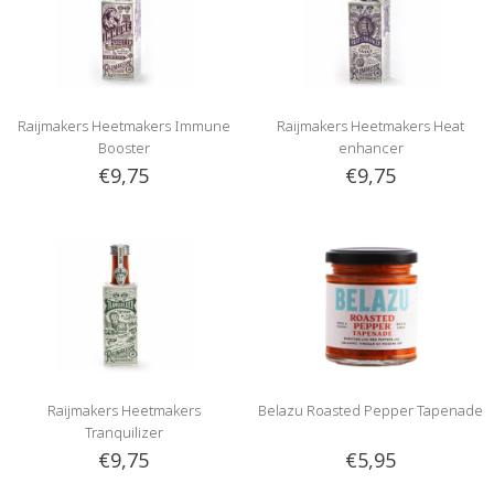
Raijmakers Heetmakers Immune
Raijmakers Heetmakers Heat
Booster
enhancer
€9,75
€9,75
Raijmakers Heetmakers
Belazu Roasted Pepper Tapenade
Tranquilizer
€9,75
€5,95