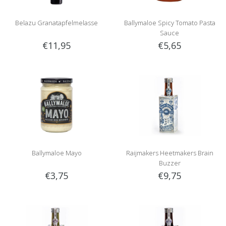
Belazu Granatapfelmelasse
Ballymaloe Spicy Tomato Pasta
Sauce
€11,95
€5,65
Ballymaloe Mayo
Raijmakers Heetmakers Brain
Buzzer
€3,75
€9,75