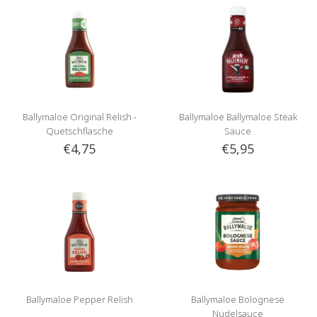
Ballymaloe Original Relish -
Ballymaloe Ballymaloe Steak
Quetschflasche
Sauce
€4,75
€5,95
Ballymaloe Pepper Relish
Ballymaloe Bolognese
Nudelsauce