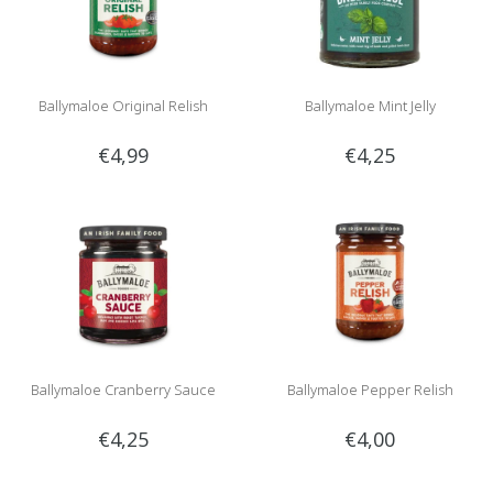
Ballymaloe Original Relish
Ballymaloe Mint Jelly
€4,99
€4,25
Ballymaloe Cranberry Sauce
Ballymaloe Pepper Relish
€4,25
€4,00