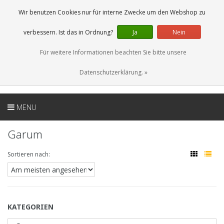
DE
0 Artikel
Wir benutzen Cookies nur für interne Zwecke um den Webshop zu
verbessern. Ist das in Ordnung?
Ja
Nein
Für weitere Informationen beachten Sie bitte unsere
Datenschutzerklärung. »
MENU
Garum
Sortieren nach:
KATEGORIEN