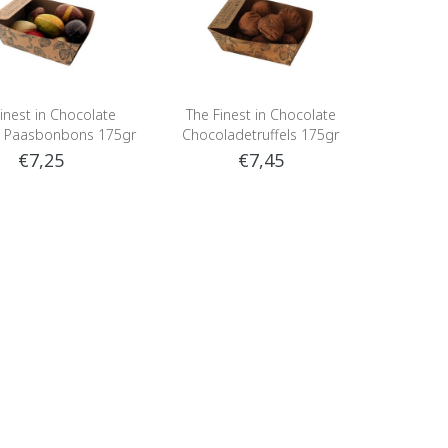
inest in Chocolate
The Finest in Chocolate
 Paasbonbons 175gr
Chocoladetruffels 175gr
€7,25
€7,45