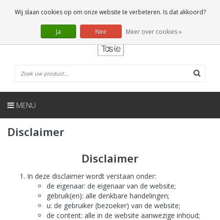
NL
0 Artikelen
Wij slaan cookies op om onze website te verbeteren. Is dat akkoord?
Ja
Nee
Meer over cookies »
MENU
Disclaimer
Disclaimer
In deze disclaimer wordt verstaan onder:
de eigenaar: de eigenaar van de website;
gebruik(en): alle denkbare handelingen;
u: de gebruiker (bezoeker) van de website;
de content: alle in de website aanwezige inhoud;