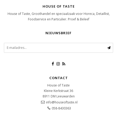
HOUSE OF TASTE
House of Taste, Groothandel en speciaalzaak voor Horeca, Detaillist,
Foodservice en Particulier. Proef & Beleef
NIEUWSBRIEF
CONTACT
House of Taste
Kleine Kerkstraat 36
8911 DM
Leeuwarden
info@houseoftaste.nl
058-8430363