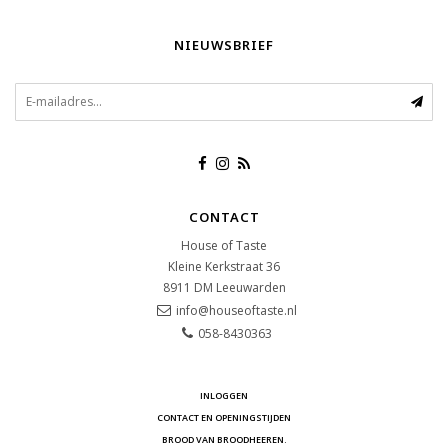
NIEUWSBRIEF
CONTACT
House of Taste
Kleine Kerkstraat 36
8911 DM
Leeuwarden
info@houseoftaste.nl
058-8430363
INLOGGEN
CONTACT EN OPENINGSTIJDEN
BROOD VAN BROODHEEREN.