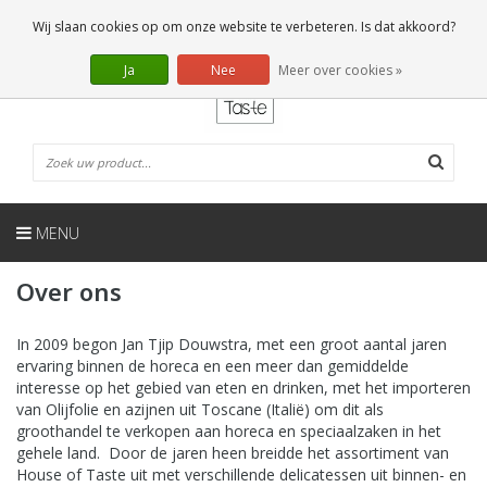
NL
0 Artikelen
Wij slaan cookies op om onze website te verbeteren. Is dat akkoord?
Ja
Nee
Meer over cookies »
MENU
Over ons
In 2009 begon Jan Tjip Douwstra, met een groot aantal jaren
ervaring binnen de horeca en een meer dan gemiddelde
interesse op het gebied van eten en drinken, met het importeren
van Olijfolie en azijnen uit Toscane (Italië) om dit als
groothandel te verkopen aan horeca en speciaalzaken in het
gehele land. Door de jaren heen breidde het assortiment van
House of Taste uit met verschillende delicatessen uit binnen- en