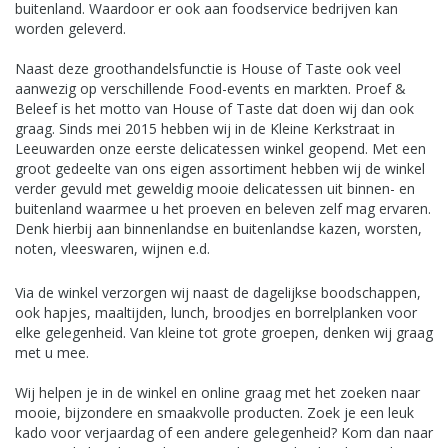
buitenland. Waardoor er ook aan foodservice bedrijven kan
worden geleverd.
Naast deze groothandelsfunctie is House of Taste ook veel
aanwezig op verschillende Food-events en markten. Proef &
Beleef is het motto van House of Taste dat doen wij dan ook
graag. Sinds mei 2015 hebben wij in de Kleine Kerkstraat in
Leeuwarden onze eerste delicatessen winkel geopend. Met een
groot gedeelte van ons eigen assortiment hebben wij de winkel
verder gevuld met geweldig mooie delicatessen uit binnen- en
buitenland waarmee u het proeven en beleven zelf mag ervaren.
Denk hierbij aan binnenlandse en buitenlandse kazen, worsten,
noten, vleeswaren, wijnen e.d.
Via de winkel verzorgen wij naast de dagelijkse boodschappen,
ook hapjes, maaltijden, lunch, broodjes en borrelplanken voor
elke gelegenheid. Van kleine tot grote groepen, denken wij graag
met u mee.
Wij helpen je in de winkel en online graag met het zoeken naar
mooie, bijzondere en smaakvolle producten. Zoek je een leuk
kado voor verjaardag of een andere gelegenheid? Kom dan naar