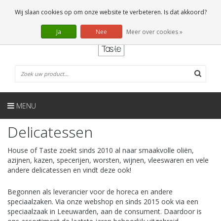
NL
0 Artikelen
Wij slaan cookies op om onze website te verbeteren. Is dat akkoord?
Ja
Nee
Meer over cookies »
MENU
Delicatessen
House of Taste zoekt sinds 2010 al naar smaakvolle oliën,
azijnen, kazen, specerijen, worsten, wijnen, vleeswaren en vele
andere delicatessen en vindt deze ook!
Begonnen als leverancier voor de horeca en andere
speciaalzaken. Via onze webshop en sinds 2015 ook via een
speciaalzaak in Leeuwarden, aan de consument. Daardoor is