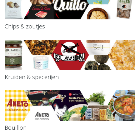
Chips & zoutjes
Kruiden & specerijen
Bouillon