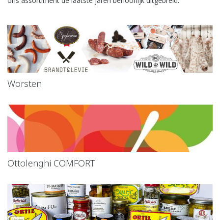
ons assortiment de laatste jaren behoorlijk uitgebreid.
Worsten
Ottolenghi COMFORT