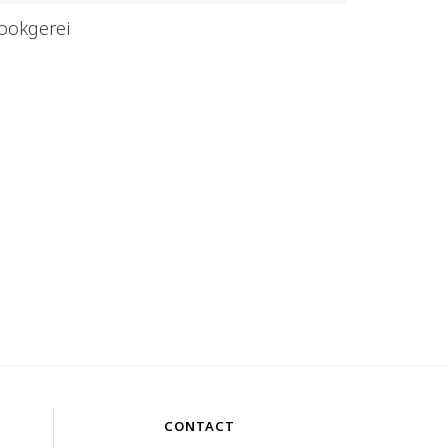
ookgerei
CONTACT