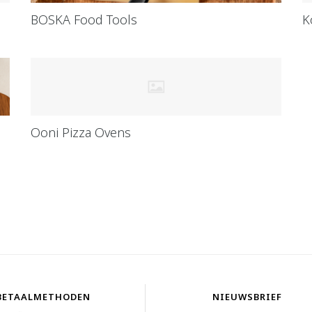
BOSKA Food Tools
K
Ooni Pizza Ovens
BETAALMETHODEN
NIEUWSBRIEF