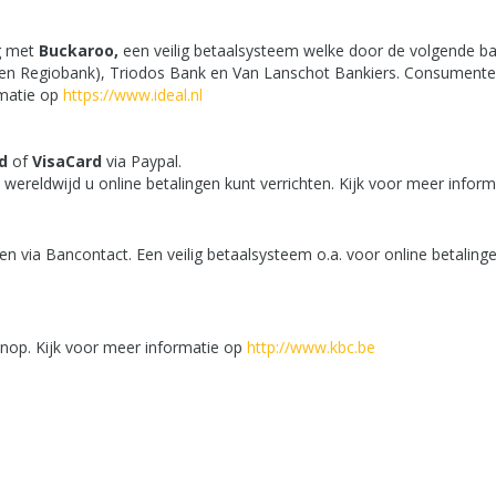
g met
Buckaroo,
een veilig betaalsysteem welke door de volgende 
n Regiobank), Triodos Bank en Van Lanschot Bankiers. Consumenten 
rmatie op
https://www.ideal.nl
d
of
VisaCard
via Paypal.
 wereldwijd u online betalingen kunt verrichten. Kijk voor meer infor
en via Bancontact. Een veilig betaalsysteem o.a. voor online betaling
lknop. Kijk voor meer informatie op
http://www.kbc.be