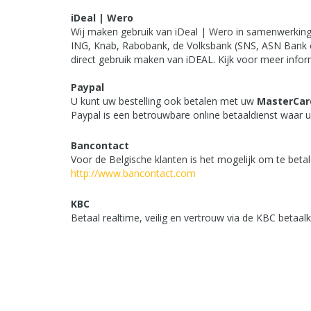
iDeal | Wero
Wij maken gebruik van iDeal | Wero in samenwerkin
ING, Knab, Rabobank, de Volksbank (SNS, ASN Bank e
direct gebruik maken van iDEAL. Kijk voor meer info
Paypal
U kunt uw bestelling ook betalen met uw
MasterCar
Paypal is een betrouwbare online betaaldienst waar u
Bancontact
Voor de Belgische klanten is het mogelijk om te betal
http://www.bancontact.com
KBC
Betaal realtime, veilig en vertrouw via de KBC betaa