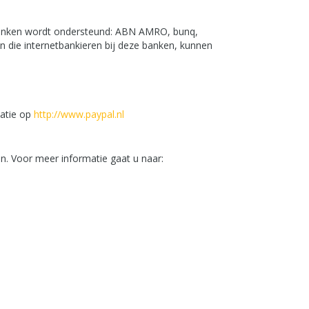
banken wordt ondersteund: ABN AMRO, bunq,
die internetbankieren bij deze banken, kunnen
matie op
http://www.paypal.nl
en. Voor meer informatie gaat u naar: