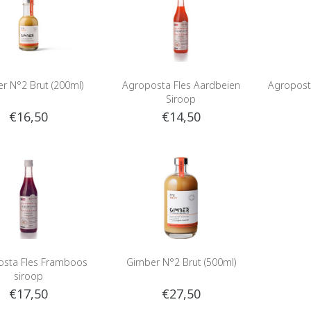
r N°2 Brut (200ml)
Agroposta Fles Aardbeien
Agropost
Siroop
€16,50
€14,50
osta Fles Framboos
Gimber N°2 Brut (500ml)
siroop
€17,50
€27,50