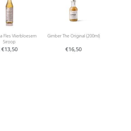
a Fles Vlierbloesem
Gimber The Original (200ml)
Siroop
€13,50
€16,50