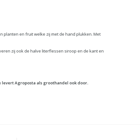
 planten en fruit welke zij met de hand plukken. Met
en zij ook de halve literflessen siroop en de kant en
e levert Agroposta als groothandel ook door.