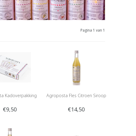
Pagina 1 van 1
ta Kadoverpakking
Agroposta Fles Citroen Siroop
€9,50
€14,50