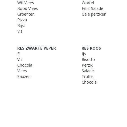
Wit Vlees
Wortel
Rood Vlees
Fruit Salade
Groenten
Gele perziken
Pizza
Rijst
Vis
RES ZWARTE PEPER
RES ROOS
Ei
IJs
Vis
Risotto
Chocola
Perzik
Vlees
Salade
Sauzen
Truffel
Chocola