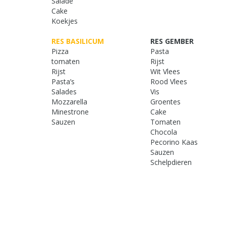
Salade
Cake
Koekjes
RES BASILICUM
RES GEMBER
Pizza
Pasta
tomaten
Rijst
Rijst
Wit Vlees
Pasta’s
Rood Vlees
Salades
Vis
Mozzarella
Groentes
Minestrone
Cake
Sauzen
Tomaten
Chocola
Pecorino Kaas
Sauzen
Schelpdieren