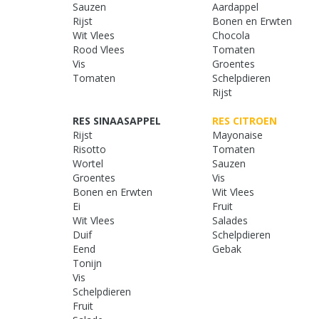
Sauzen
Aardappel
Rijst
Bonen en Erwten
Wit Vlees
Chocola
Rood Vlees
Tomaten
Vis
Groentes
Tomaten
Schelpdieren
Rijst
RES SINAASAPPEL
RES CITROEN
Rijst
Mayonaise
Risotto
Tomaten
Wortel
Sauzen
Groentes
Vis
Bonen en Erwten
Wit Vlees
Ei
Fruit
Wit Vlees
Salades
Duif
Schelpdieren
Eend
Gebak
Tonijn
Vis
Schelpdieren
Fruit