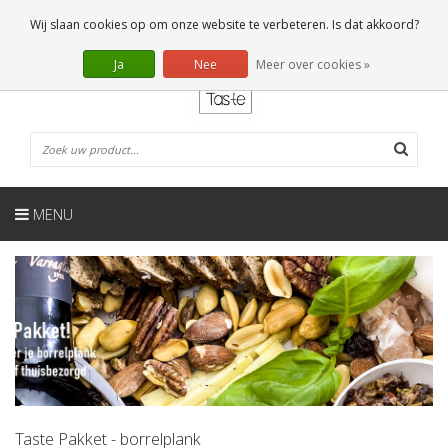
NL
0 Artikelen
Wij slaan cookies op om onze website te verbeteren. Is dat akkoord?
Ja
Nee
Meer over cookies »
MENU
Taste Pakket - borrelplank