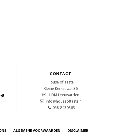
CONTACT
House of Taste
Kleine Kerkstraat 36
8911 DM
Leeuwarden
info@houseoftaste.nl
058-8430363
ONS
ALGEMENE VOORWAARDEN
DISCLAIMER