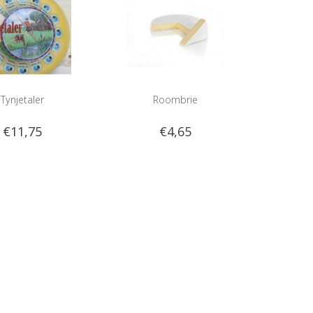
Tynjetaler
Roombrie
€11,75
€4,65