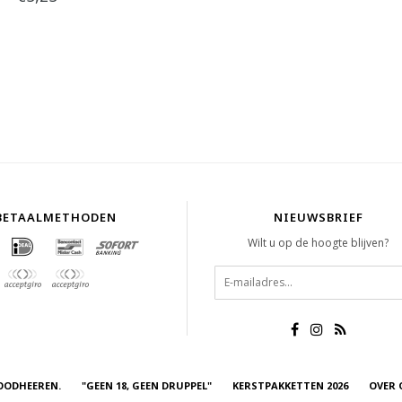
BETAALMETHODEN
NIEUWSBRIEF
Wilt u op de hoogte blijven?
OODHEEREN.
"GEEN 18, GEEN DRUPPEL"
KERSTPAKKETTEN 2026
OVER 