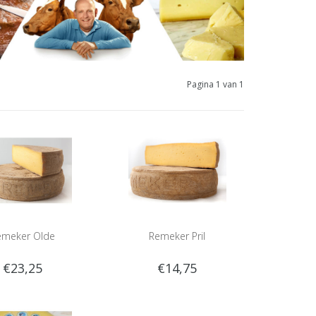
Pagina 1 van 1
emeker Olde
Remeker Pril
€23,25
€14,75