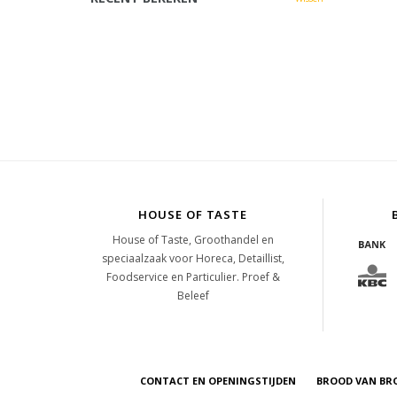
HOUSE OF TASTE
House of Taste, Groothandel en
speciaalzaak voor Horeca, Detaillist,
Foodservice en Particulier. Proef &
Beleef
CONTACT EN OPENINGSTIJDEN
BROOD VAN BR