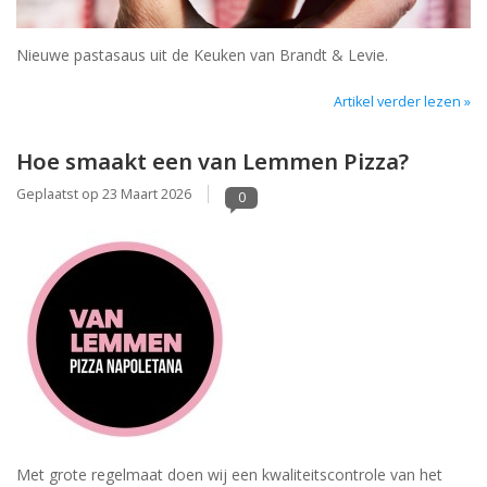
Nieuwe pastasaus uit de Keuken van Brandt & Levie.
Artikel verder lezen »
Hoe smaakt een van Lemmen Pizza?
Geplaatst op
23 Maart 2026
0
Met grote regelmaat doen wij een kwaliteitscontrole van het