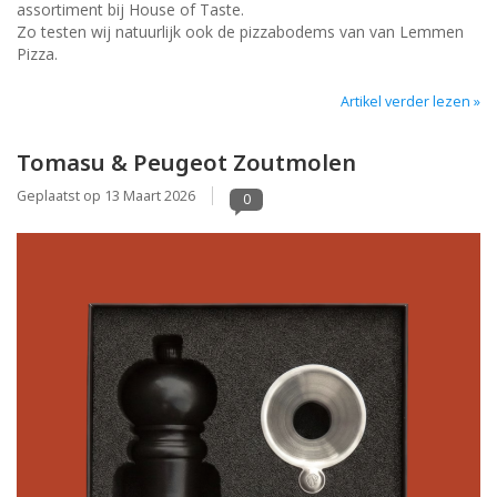
assortiment bij House of Taste.
Zo testen wij natuurlijk ook de pizzabodems van van Lemmen
Pizza.
Artikel verder lezen »
Tomasu & Peugeot Zoutmolen
Geplaatst op
13 Maart 2026
0