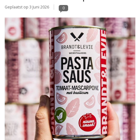
Geplaatst op
3 Juni 2026
0