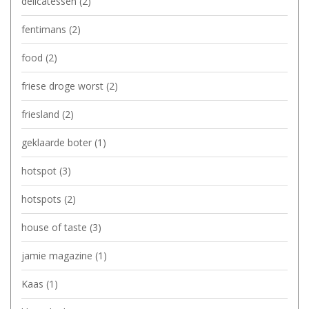
delicatessen
(2)
fentimans
(2)
food
(2)
friese droge worst
(2)
friesland
(2)
geklaarde boter
(1)
hotspot
(3)
hotspots
(2)
house of taste
(3)
jamie magazine
(1)
Kaas
(1)