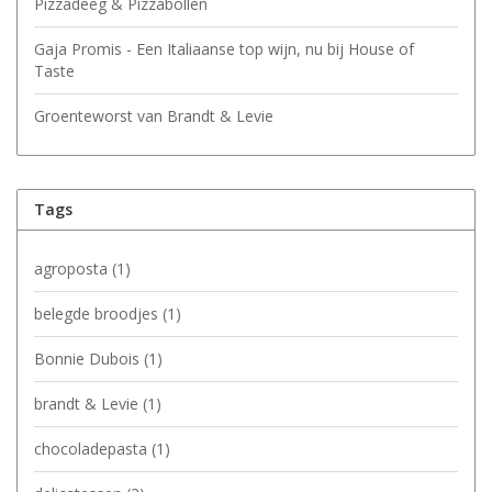
Pizzadeeg & Pizzabollen
Gaja Promis - Een Italiaanse top wijn, nu bij House of
Taste
Groenteworst van Brandt & Levie
Tags
agroposta
(1)
belegde broodjes
(1)
Bonnie Dubois
(1)
brandt & Levie
(1)
chocoladepasta
(1)