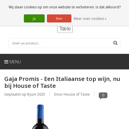
NL
0 Artikelen
Wij slaan cookies op om onze website te verbeteren. Is dat akkoord?
Ja
Nee
Meer over cookies »
MENU
Gaja Promis - Een Italiaanse top wijn, nu
bij House of Taste
Geplaatst op
8 Juni 2025
Door House of Taste
0