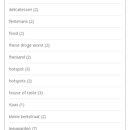
delicatessen
(2)
fentimans
(2)
food
(2)
friese droge worst
(2)
friesland
(2)
hotspot
(3)
hotspots
(2)
house of taste
(3)
Kaas
(1)
kleine kerkstraat
(2)
leeuwarden
(7)