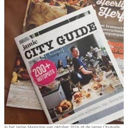
In het Jamie Magazine van oktober 2016 zit de Jamie Cityguide