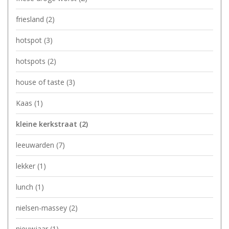
friesland
(2)
hotspot
(3)
hotspots
(2)
house of taste
(3)
Kaas
(1)
kleine kerkstraat
(2)
leeuwarden
(7)
lekker
(1)
lunch
(1)
nielsen-massey
(2)
nieuwjaar
(1)