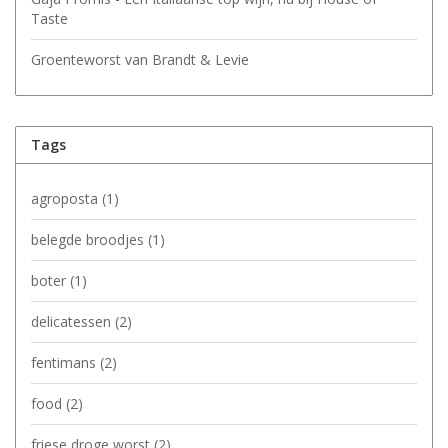
Taste
Groenteworst van Brandt & Levie
Tags
agroposta
(1)
belegde broodjes
(1)
boter
(1)
delicatessen
(2)
fentimans
(2)
food
(2)
friese droge worst
(2)