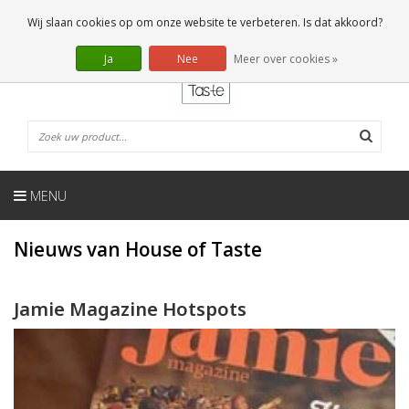
NL
0 Artikelen
Wij slaan cookies op om onze website te verbeteren. Is dat akkoord?
Ja
Nee
Meer over cookies »
MENU
Nieuws van House of Taste
Jamie Magazine Hotspots