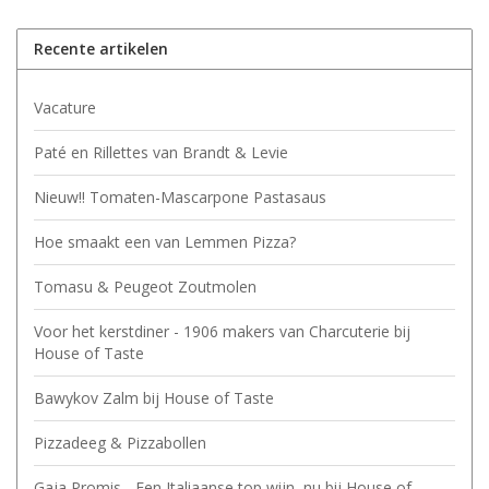
Recente artikelen
Vacature
Paté en Rillettes van Brandt & Levie
Nieuw!! Tomaten-Mascarpone Pastasaus
Hoe smaakt een van Lemmen Pizza?
Tomasu & Peugeot Zoutmolen
Voor het kerstdiner - 1906 makers van Charcuterie bij
House of Taste
Bawykov Zalm bij House of Taste
Pizzadeeg & Pizzabollen
Gaja Promis - Een Italiaanse top wijn, nu bij House of