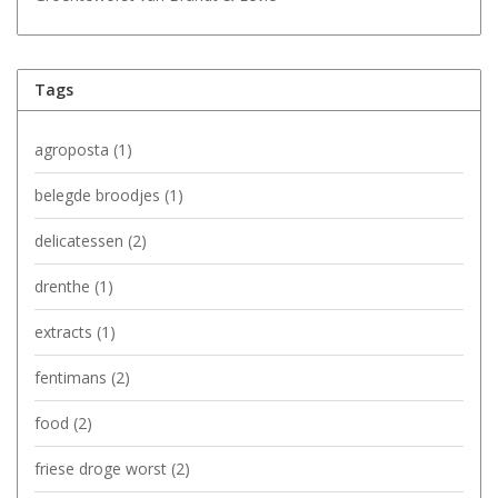
Tags
agroposta
(1)
belegde broodjes
(1)
delicatessen
(2)
drenthe
(1)
extracts
(1)
fentimans
(2)
food
(2)
friese droge worst
(2)