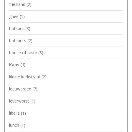
friesland
(2)
ghee
(1)
hotspot
(3)
hotspots
(2)
house of taste
(3)
Kaas
(1)
kleine kerkstraat
(2)
leeuwarden
(7)
leverworst
(1)
libelle
(1)
lunch
(1)