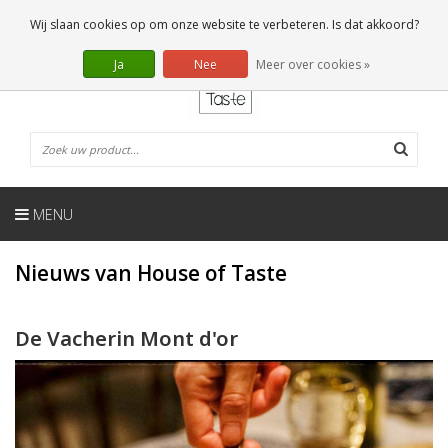
NL
0 Artikelen
Wij slaan cookies op om onze website te verbeteren. Is dat akkoord?
Ja
Nee
Meer over cookies »
MENU
Nieuws van House of Taste
De Vacherin Mont d'or