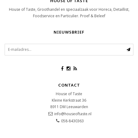
HOUSE OF TASTE
House of Taste, Groothandel en speciaalzaak voor Horeca, Detaillist,
Foodservice en Particulier. Proef & Beleef
NIEUWSBRIEF
CONTACT
House of Taste
Kleine Kerkstraat 36
8911 DM
Leeuwarden
info@houseoftaste.nl
058-8430363