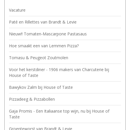
Vacature
Paté en Rillettes van Brandt & Levie
Nieuw!! Tomaten-Mascarpone Pastasaus
Hoe smaakt een van Lemmen Pizza?
Tomasu & Peugeot Zoutmolen
Voor het kerstdiner - 1906 makers van Charcuterie bij
House of Taste
Bawykov Zalm bij House of Taste
Pizzadeeg & Pizzabollen
Gaja Promis - Een Italiaanse top wijn, nu bij House of
Taste
Groenteworst van Brandt & Levie