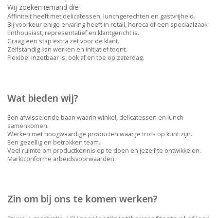
Wij zoeken iemand die:
Affiniteit heeft met delicatessen, lunchgerechten en gastvrijheid.
Bij voorkeur enige ervaring heeft in retail, horeca of een speciaalzaak.
Enthousiast, representatief en klantgericht is.
Graag een stap extra zet voor de klant.
Zelfstandig kan werken en initiatief toont.
Flexibel inzetbaar is, ook af en toe op zaterdag.
Wat bieden wij?
Een afwisselende baan waarin winkel, delicatessen en lunch
samenkomen.
Werken met hoogwaardige producten waar je trots op kunt zijn.
Een gezellig en betrokken team.
Veel ruimte om productkennis op te doen en jezelf te ontwikkelen.
Marktconforme arbeidsvoorwaarden.
Zin om bij ons te komen werken?