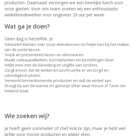
producten. Daarnaast verzorgen we een heerlijke lunch voor
onze gasten. Voor ons team zoeken wij een enthousiaste
winkelmedewerker voor ongeveer 20 uur per week.
Wat ga je doen?
Geen dag is hetzelfde. Je:
Adviseert klanten over onze delicatessen en helpt hen bij het maken
van de juiste keuze.
Snijdt en presenteert kazen en vleeswaren.
Maakt cadeaupakketten, borrelplanken en bestellingen klaar.
Helpt mee met de bereiding en uitgifte van lunches.
Zorgt ervoor dat de winkel en lunchruimte er verzorgd en
uitnodigend uitzien.
Verwerkt binnenkomende producten en vult de winkel aan.
Draagt bij aan de warme en gastvrije sfeer waar House of Taste om
bekend staat.
Wie zoeken wij?
Je hoeft geen sommelier of chef-kok te zijn, maar je hebt wel
liefde voor mooie producten en lekker eten.