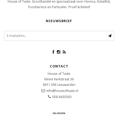
House of Taste, Groothandel en speciaalzaak voor Horeca, Detaillist,
Foodservice en Particulier. Proef & Beleef
NIEUWSBRIEF
CONTACT
House of Taste
Kleine Kerkstraat 36
8911 DM
Leeuwarden
info@houseoftaste.nl
058-8430363
INLOGGEN