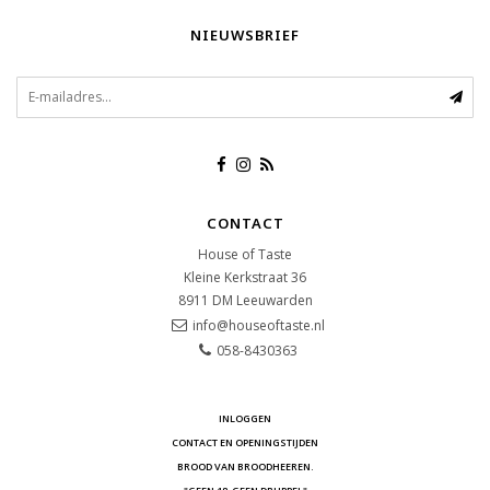
NIEUWSBRIEF
CONTACT
House of Taste
Kleine Kerkstraat 36
8911 DM
Leeuwarden
info@houseoftaste.nl
058-8430363
INLOGGEN
CONTACT EN OPENINGSTIJDEN
BROOD VAN BROODHEEREN.