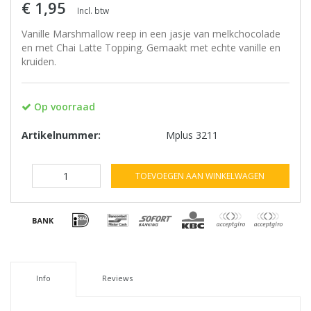
€ 1,95
Incl. btw
Vanille Marshmallow reep in een jasje van melkchocolade
en met Chai Latte Topping. Gemaakt met echte vanille en
kruiden.
Op voorraad
Artikelnummer:
Mplus 3211
TOEVOEGEN AAN WINKELWAGEN
Info
Reviews