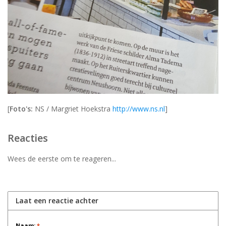
[
Foto's:
NS / Margriet Hoekstra
http://www.ns.nl
]
Reacties
Wees de eerste om te reageren...
Laat een reactie achter
Naam:
*