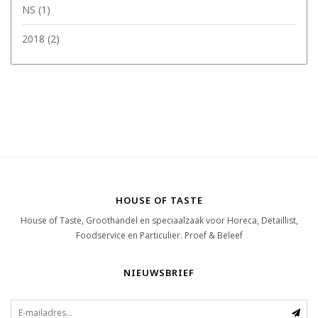
NS
(1)
2018
(2)
HOUSE OF TASTE
House of Taste, Groothandel en speciaalzaak voor Horeca, Detaillist,
Foodservice en Particulier. Proef & Beleef
NIEUWSBRIEF