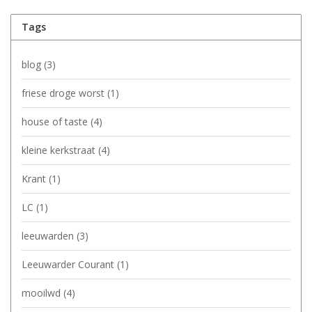
Tags
blog
(3)
friese droge worst
(1)
house of taste
(4)
kleine kerkstraat
(4)
Krant
(1)
LC
(1)
leeuwarden
(3)
Leeuwarder Courant
(1)
mooilwd
(4)