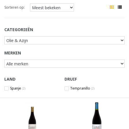
Sorteren op:
CATEGORIEËN
MERKEN
LAND
DRUIF
Spanje
Tempranillo
(2)
(2)