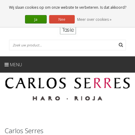
NL
0 Artikelen
Wij slaan cookies op om onze website te verbeteren. Is dat akkoord?
Ja
Nee
Meer over cookies »
MENU
Carlos Serres