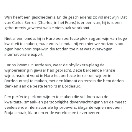
Wijn heeft een geschiedenis.
En de geschiedenis zit vol met wijn.
Dat
van Carlos Serres (Charles, in het Frans) is er een van, hij is is een
gebeurtenis geweest welke niet vaak voorkomt.
Niet alleen omdat hij in Haro een perfecte plek zag om wijn van hoge
kwaliteit te maken, maar vooral omdat hij een nieuwe horizon voor
ogen had voor Rioja-wijn die tot dan toe niet was overwogen:
internationale export.
Carlos kwam uit Bordeaux, waar de phylloxera-plaag de
wijnbereiding in gevaar had gebracht.
Deze beroemde Franse
wijnconsulent vond in Haro het perfecte terroir om wijnen in
Bordeaux-stijl te maken, met een klimaat en terrein die hem deden
denken aan de beste terroirs in Bordeaux.
Een perfecte plek om wijnen te maken die voldoen aan de
kwaliteits-, smaak- en persoonlijkheidsverwachtingen van de meest
veeleisende internationale fijnproevers.
Elegante wijnen met een
Rioja-smaak, klaar om er de wereld mee te veroveren
.