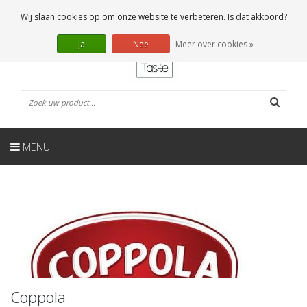
NL
0 Artikelen
Wij slaan cookies op om onze website te verbeteren. Is dat akkoord?
Ja
Nee
Meer over cookies »
MENU
Coppola